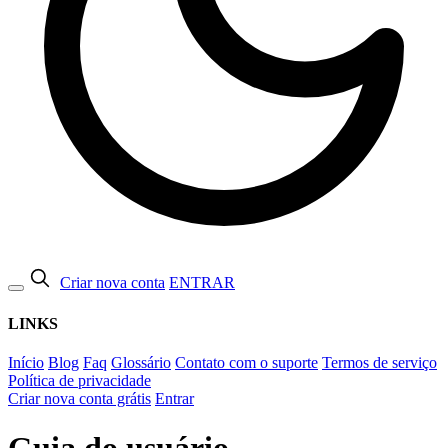
Criar nova conta
ENTRAR
LINKS
Início
Blog
Faq
Glossário
Contato com o suporte
Termos de serviço
Política de privacidade
Criar nova conta grátis
Entrar
Guia do usuário