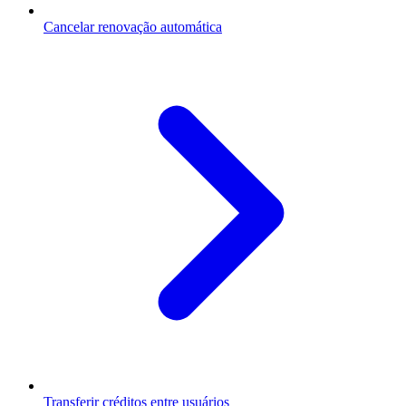
Cancelar renovação automática
Transferir créditos entre usuários