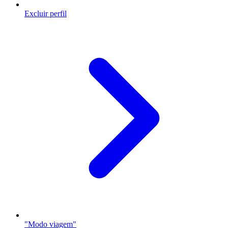
Excluir perfil
"Modo viagem"